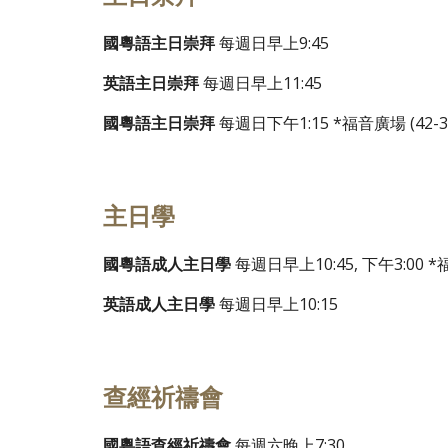
國粵語主日崇拜
每週日早上
9
:
45
英語主日崇拜
每週日
早上11:
45
國
粵語主日崇拜
每週日下午1:15
*福音廣場 (42-35
主日學
國
粵語成人主日學
每週日早上10:45,
下午
3:00
*福
英語成人主日學
每週日早上10:15
查經祈禱會
國粵語查經祈禱會
每週六晚上7:30