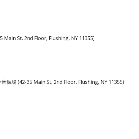
 Main St, 2nd
F
loor, Flushing, NY 11355)
音廣場 (42-35 Main St, 2nd
F
loor, Flushing, NY 11355
)